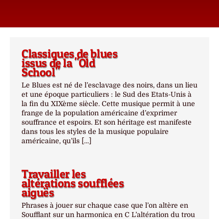
Classiques de blues
issus de la "Old
School"
Le Blues est né de l’esclavage des noirs, dans un lieu
et une époque particuliers : le Sud des Etats-Unis à
la fin du XIXème siècle. Cette musique permit à une
frange de la population américaine d’exprimer
souffrance et espoirs. Et son héritage est manifeste
dans tous les styles de la musique populaire
américaine, qu’ils […]
Travailler les
altérations soufflées
aiguës
Phrases à jouer sur chaque case que l’on altère en
Soufflant sur un harmonica en C L’altération du trou