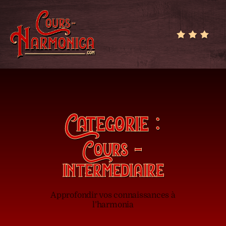
Cours-
Harmonica.com
Catégorie :
Cours -
intermédiaire
Approfondir vos connaissances à
l’harmonia