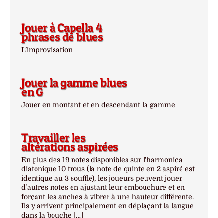
Jouer à Capella 4
phrases de blues
L’improvisation
Jouer la gamme blues
en G
Jouer en montant et en descendant la gamme
Travailler les
altérations aspirées
En plus des 19 notes disponibles sur l’harmonica
diatonique 10 trous (la note de quinte en 2 aspiré est
identique au 3 soufflé), les joueurs peuvent jouer
d’autres notes en ajustant leur embouchure et en
forçant les anches à vibrer à une hauteur différente.
Ils y arrivent principalement en déplaçant la langue
dans la bouche […]